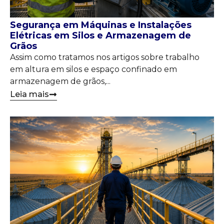
Segurança em Máquinas e Instalações
Elétricas em Silos e Armazenagem de
Grãos
Assim como tratamos nos artigos sobre trabalho
em altura em silos e espaço confinado em
armazenagem de grãos,...
Leia mais