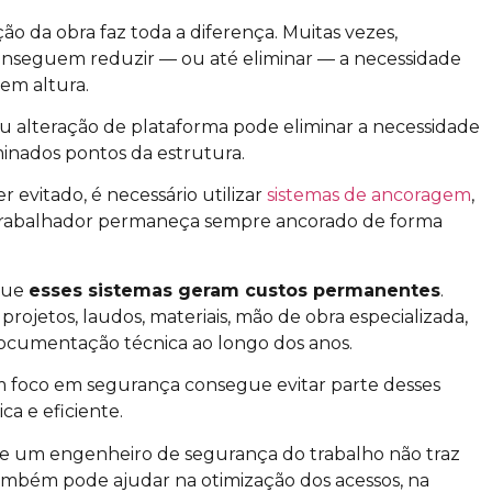
ção da obra faz toda a diferença. Muitas vezes,
onseguem reduzir — ou até eliminar — a necessidade
em altura.
u alteração de plataforma pode eliminar a necessidade
inados pontos da estrutura.
 evitado, é necessário utilizar
sistemas de ancoragem
,
o trabalhador permaneça sempre ancorado de forma
 que
esses sistemas geram custos permanentes
.
rojetos, laudos, materiais, mão de obra especializada,
 documentação técnica ao longo dos anos.
 foco em segurança consegue evitar parte desses
ca e eficiente.
de um engenheiro de segurança do trabalho não traz
também pode ajudar na otimização dos acessos, na