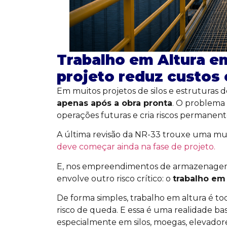
Trabalho em Altura e
projeto reduz custos 
Em muitos projetos de silos e estrutura
apenas após a obra pronta
. O problema
operações futuras e cria riscos permanent
A última revisão da NR-33 trouxe uma m
deve começar ainda na fase de projeto.
E, nos empreendimentos de armazenagem
envolve outro risco crítico: o
trabalho em 
De forma simples, trabalho em altura é tod
risco de queda. E essa é uma realidade 
especialmente em silos, moegas, elevado