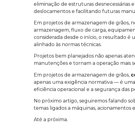
eliminação de estruturas desnecessárias e
deslocamentos e facilitando futuras man
Em projetos de armazenagem de grãos, no
armazenagem, fluxo de carga, equipamen
considerada desde o início, o resultado 
alinhado às normas técnicas.
Projetos bem planejados não apenas aten
manutenções e tornam a operação mais seg
Em projetos de armazenagem de grãos,
c
apenas uma exigência normativa — é uma 
eficiência operacional e a segurança das p
No próximo artigo, seguiremos falando s
temas ligados a máquinas, acionamentos e i
Até a próxima.