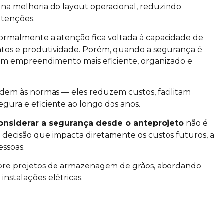
 na melhoria do layout operacional, reduzindo
utenções.
rmalmente a atenção fica voltada à capacidade de
tos e produtividade. Porém, quando a segurança é
é um empreendimento mais eficiente, organizado e
dem às normas — eles reduzem custos, facilitam
ura e eficiente ao longo dos anos.
onsiderar a segurança desde o anteprojeto
não é
decisão que impacta diretamente os custos futuros, a
essoas.
obre projetos de armazenagem de grãos, abordando
nstalações elétricas.