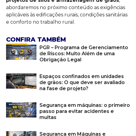
projetos de silos e armazenagem de grãos
,
abordaremos no próximo conteúdo as exigências
aplicáveis às edificações rurais, condições sanitárias
e conforto no trabalho rural.
CONFIRA TAMBÉM
PGR – Programa de Gerenciamento
de Riscos: Muito Além de uma
Obrigação Legal
Espaços confinados em unidades
de grãos: O que deve ser avaliado
na fase de projeto?
Segurança em máquinas: o primeiro
passo para evitar acidentes e
multas
Segurança em Máquinas e